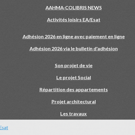
AAHMA-COLIBRIS NEWS
Activités loisirs EA/Esat
Adhésion 2026 en ligne avec paiement en ligne
Adhésion 2026 via le bulletin d'adhésion
Son projet de vie
Le projet Social
Répartition des appartements
Projet architectural
Les travaux
/Esat