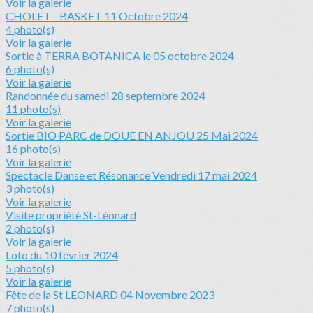
Voir la galerie
CHOLET - BASKET 11 Octobre 2024
4 photo(s)
Voir la galerie
Sortie à TERRA BOTANICA le 05 octobre 2024
6 photo(s)
Voir la galerie
Randonnée du samedi 28 septembre 2024
11 photo(s)
Voir la galerie
Sortie BIO PARC de DOUE EN ANJOU 25 Mai 2024
16 photo(s)
Voir la galerie
Spectacle Danse et Résonance Vendredi 17 mai 2024
3 photo(s)
Voir la galerie
Visite propriété St-Léonard
2 photo(s)
Voir la galerie
Loto du 10 février 2024
5 photo(s)
Voir la galerie
Fête de la St LEONARD 04 Novembre 2023
7 photo(s)