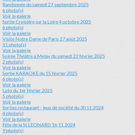
Randonnée du samedi 27 septembre 2025
6 photo(s)
Voir la galerie
Sortie Croisière sur la Loire 4 octobre 2025
6 photo(s)
Voir la galerie
Visite Notre Dame de Paris 27 août 2025
11 photo(s)
Voir la galerie
Soirée Théâtre à Melay du samedi 22 février 2025
2 photo(s)
Voir la galerie
Sortie KARAOKE du 15 février 2025
6 photo(s)
Voir la galerie
Loto du 1er février 2025
5 photo(s)
Voir la galerie
Sorties restaurant - jeux de société du 30 11 2024
4 photo(s)
Voir la galerie
Fête de la St LEONARD 16 11 2024
9 photo(s)